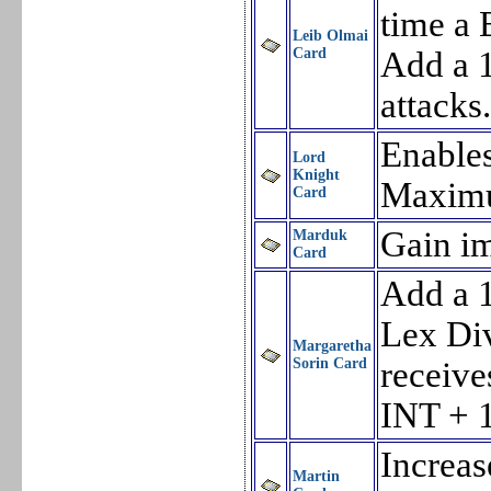
time a 
Leib Olmai
Card
Add a 1
attacks
Enables
Lord
Knight
Maxim
Card
Gain im
Marduk
Card
Add a 1
Lex Di
Margaretha
Sorin Card
receiv
INT + 
Increas
Martin