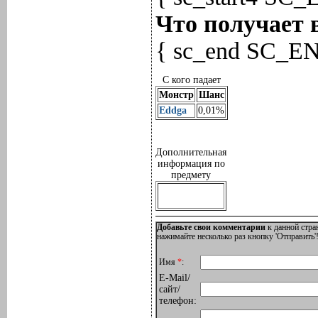
Что получает 
{ sc_end SC_E
С кого падает
Монстр
Шанс
Eddga
0,01%
Дополнительная
информация по
предмету
Добавьте свои комментарии
к данной стра
нажимайте несколько раз кнопку 'Отправить'!
Имя
*
:
E-Mail/
сайт/
телефон: