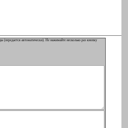
ы (передается автоматически). Не нажимайте несколько раз кнопку