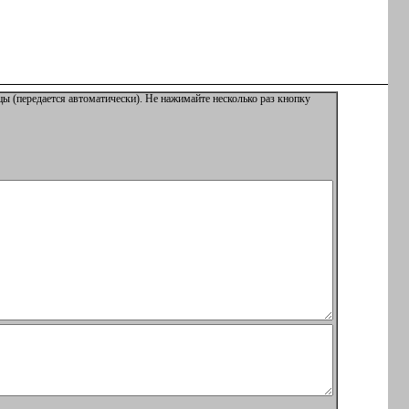
ы (передается автоматически). Не нажимайте несколько раз кнопку