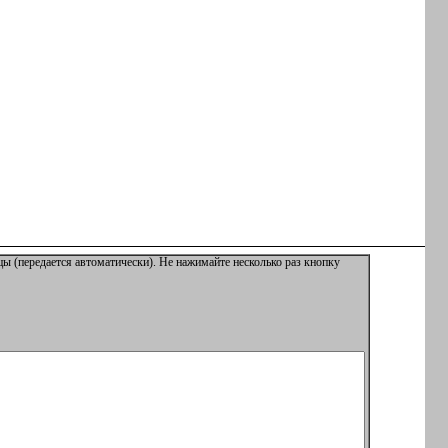
ы (передается автоматически). Не нажимайте несколько раз кнопку