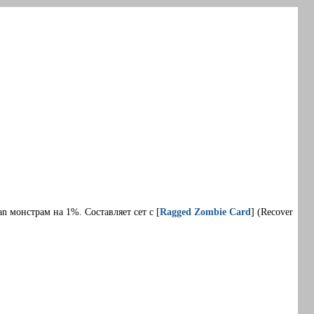
 монстрам на 1%. Составляет сет с [
Ragged Zombie Card
] (Recover