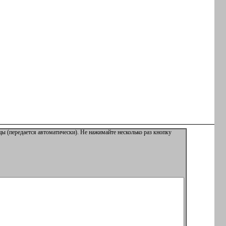
ы (передается автоматически). Не нажимайте несколько раз кнопку