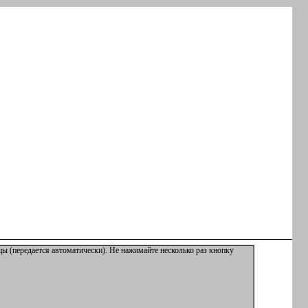
ы (передается автоматически). Не нажимайте несколько раз кнопку