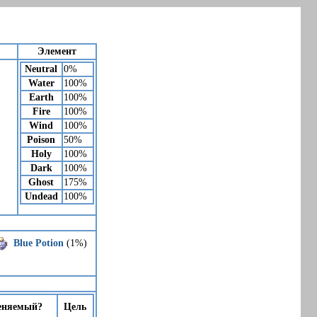
Элемент
Neutral
0%
Water
100%
Earth
100%
Fire
100%
Wind
100%
Poison
50%
Holy
100%
Dark
100%
Ghost
175%
Undead
100%
Blue Potion
(1%)
еняемый?
Цель