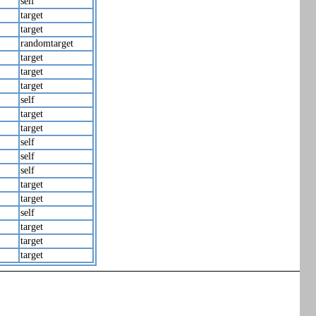
self
target
target
randomtarget
target
target
target
self
target
target
self
self
self
target
target
self
target
target
target