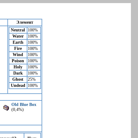
Элемент
Neutral
100%
Water
100%
Earth
100%
Fire
100%
Wind
100%
Poison
100%
Holy
100%
Dark
100%
Ghost
25%
Undead
100%
Old Blue Box
(0,4%)