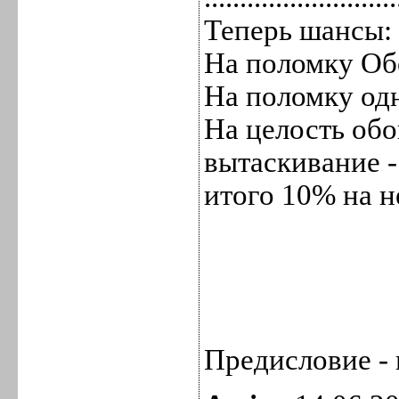
Теперь шансы:
На поломку Об
На поломку од
На целость обо
вытаскивание 
итого 10% на 
Предисловие - 