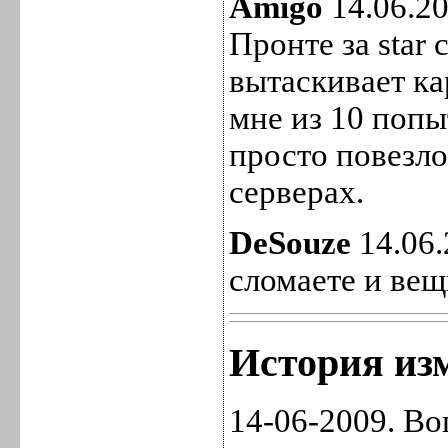
Amigo
14.06.20
Пронте за star
вытаскивает ка
мне из 10 попы
просто повезло
серверах.
DeSouze
14.06.
сломаете и вещ
История изм
14-06-2009. Во