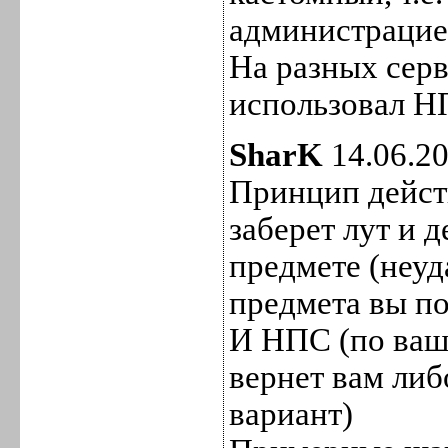
администрацие
На разных серв
использовал Н
SharK
14.06.20
Принцип дейст
заберет лут и д
предмете (неуд
предмета вы по
И НПС (по ваш
вернет вам либ
вариант)