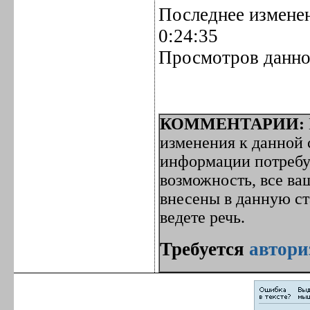
Последнее изменен
0:24:35
Просмотров данно
КОММЕНТАРИИ:
изменения к данной с
информации потребуе
возможность, все ва
внесены в данную с
ведете речь.
Требуется
автори