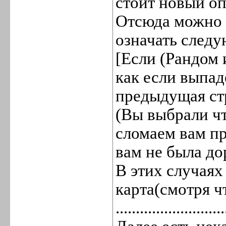
стоит новый опе
Отсюда можно п
означать след
[Если (Рандом 
как если выпад
предыдущая ст
(Вы выбрали чт
сломаем вам п
вам не была до
В этих случаях
карта(смотря ч
...........................