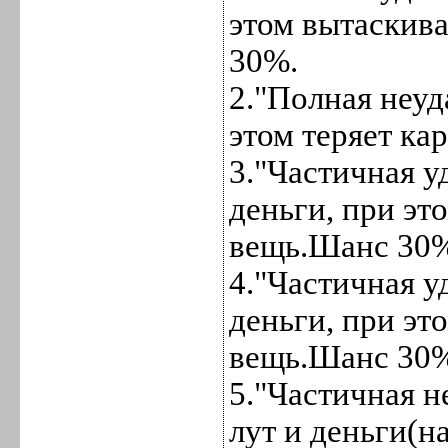
этом вытаскива
30%.
2."Полная неуд
этом теряет ка
3."Частичная у
деньги, при это
вещь.Шанс 30
4."Частичная у
деньги, при эт
вещь.Шанс 30
5."Частичная н
лут и деньги(н