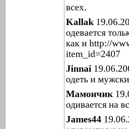
всех.
Kallak
19.06.2
одевается толь
как и http://ww
item_id=2407
Jinnai
19.06.20
одеть и мужск
Мамончик
19.
одивается на вс
James44
19.06.