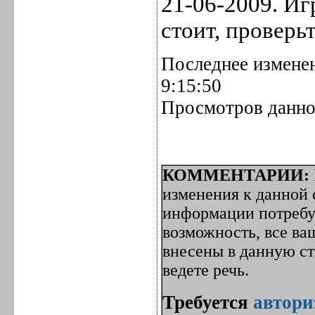
21-06-2009. Иг
стоит, проверь
Последнее изменен
9:15:50
Просмотров данной
КОММЕНТАРИИ:
изменения к данной с
информации потребуе
возможность, все ва
внесены в данную с
ведете речь.
Требуется
автори