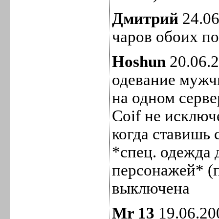
Дмитрий
24.06
чаров обоих п
Hoshun
20.06.2
одевание мужч
на одном серве
Coif не исключ
когда ставишь 
*спец. одежда
персонажей* (
выключена
Mr 13
19.06.20