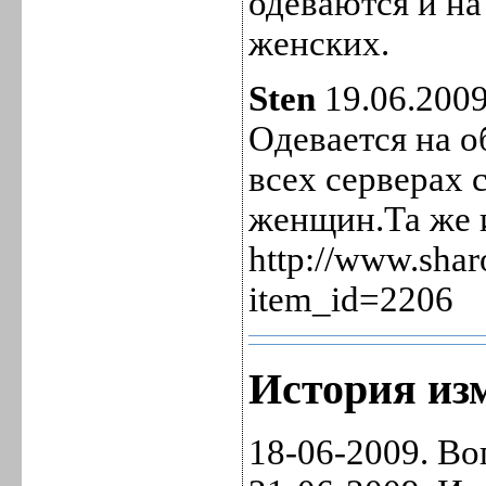
одеваются и на
женских.
Sten
19.06.2009
Одевается на о
всех серверах 
женщин.Та же и
http://www.shar
item_id=2206
История изм
18-06-2009. Во