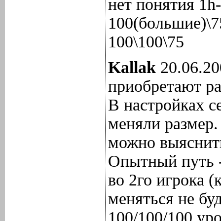
нет понятия 1h-
100(большие)\75
100\100\75
Kallak
20.06.20
приобретают ра
В настройках с
меняли размер.
можно выяснить
Опытный путь -
во 2го игрока (
меняться не буд
100/100/100 ур