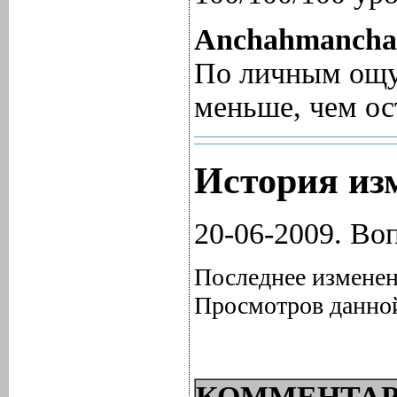
Anchahmanch
По личным ощущ
меньше, чем о
История из
20-06-2009. Воп
Последнее изменен
Просмотров данной
КОММЕНТАР