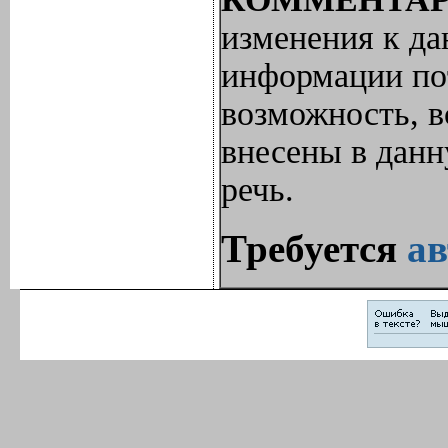
изменения к да
информации пот
возможность, в
внесены в дан
речь.
Требуется
ав