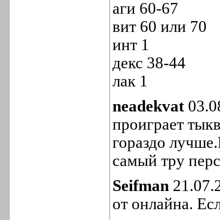
аги 60-67
вит 60 или 70
инт 1
декс 38-44
лак 1
neadekvat
03.0
проиграет тыкве
гораздо лучше.
самый тру перс
Seifman
21.07.
от онлайна. Ес