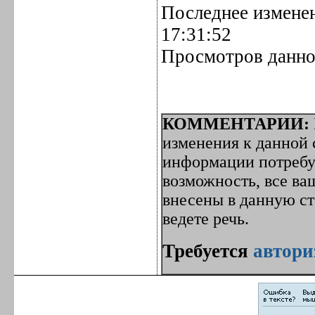
Последнее изменен
17:31:52
Просмотров данно
КОММЕНТАРИИ:
изменения к данной с
информации потребуе
возможность, все ва
внесены в данную с
ведете речь.
Требуется
автори