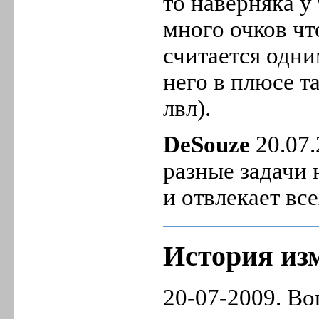
то наверняка 
много очков чт
считается одни
него в плюсе т
лвл).
DeSouze
20.07.
разные задачи 
и отвлекает все
История изм
20-07-2009. Во