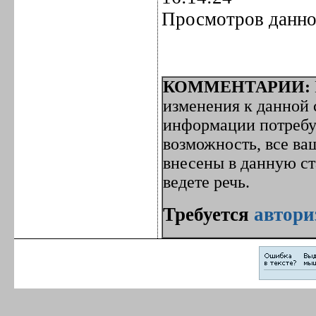
Просмотров данной
КОММЕНТАРИИ:
изменения к данной с
информации потребуе
возможность, все ва
внесены в данную с
ведете речь.
Требуется
автори