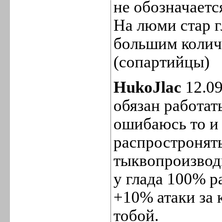
не обозначаетс
На люми стар г
большим колич
(сопартийцы)
HukoJlac
12.09
обязан работать
ошибаюсь то и
распростронять
тыквопроизвод
у глада 100% р
+10% атаки за 
тобой.