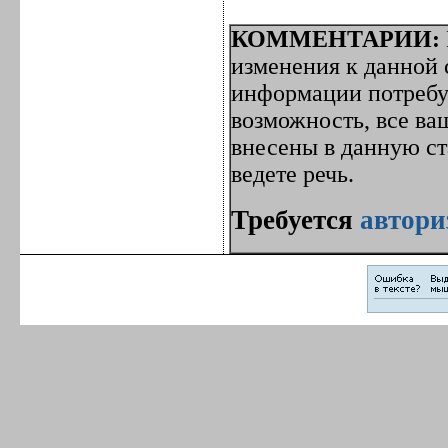
КОММЕНТАРИИ:
изменения к данной с
информации потребуе
возможность, все ва
внесены в данную с
ведете речь.
Требуется
автори