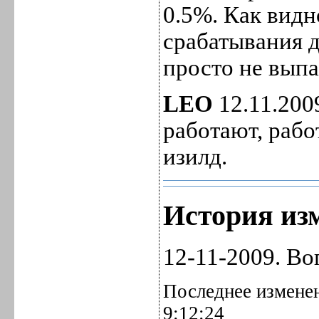
0.5%. Как вид
срабатывания д
просто не выпа
LEO
12.11.200
работают, рабо
изилд.
История изм
12-11-2009. Во
Последнее изменен
9:12:24