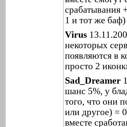
срабатывания +
1 и тот же баф)
Virus
13.11.200
некоторых сер
появляются в к
просто 2 иконк
Sad_Dreamer
1
шанс 5%, у бла
того, что они 
или другое) = 
вместе сработа