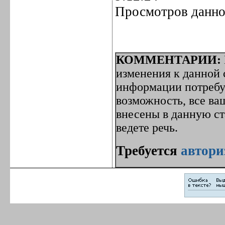
Просмотров данно
КОММЕНТАРИИ:
изменения к данной с
информации потребуе
возможность, все ва
внесены в данную с
ведете речь.
Требуется
автори