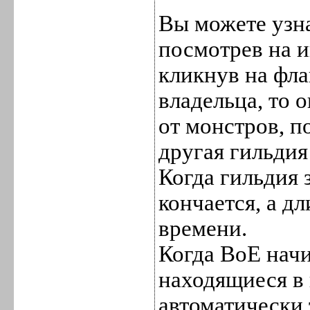
Вы можете узна
посмотрев на и
кликнув на фла
владельца, то 
от монстров, п
другая гильдия
Когда гильдия 
кончается, а д
времени.
Когда ВоЕ начи
находящиеся в 
автоматически 