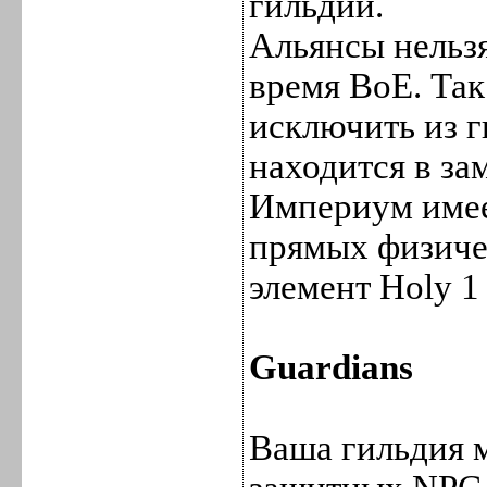
гильдии.
Альянсы нельзя
время ВоЕ. Так
исключить из 
находится в за
Империум имее
прямых физиче
элемент Holy 1 
Guardians
Ваша гильдия 