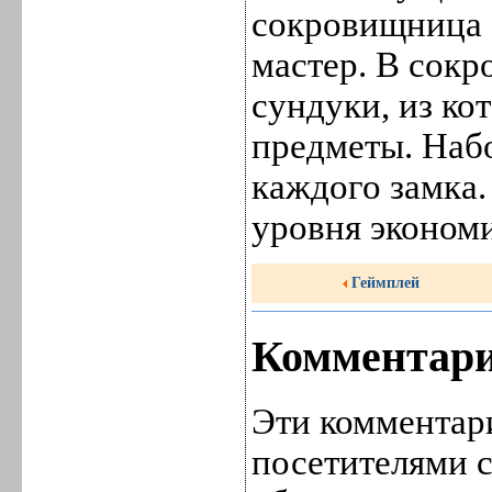
сокровищница -
мастер. В сок
сундуки, из к
предметы. Наб
каждого замка.
уровня экономи
Геймплей
Комментари
Эти комментар
посетителями с