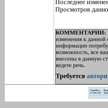
Последнее изменен
Просмотров данно
КОММЕНТАРИИ:
изменения к данной с
информации потребуе
возможность, все ва
внесены в данную с
ведете речь.
Требуется
автори