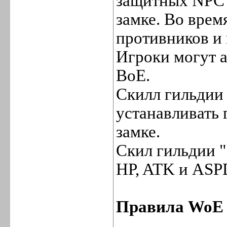
защитных NPC (
замке. Во врем
противников и 
Игроки могут а
ВоЕ.
Скилл гильдии 
устанавливать 
замке.
Скил гильдии "
HP, ATK и ASP
Правила WoE