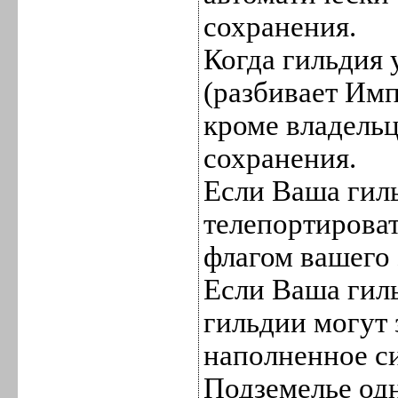
сохранения.
Когда гильдия 
(разбивает Имп
кроме владельц
сохранения.
Если Ваша гиль
телепортироват
флагом вашего 
Если Ваша гиль
гильдии могут 
наполненное с
Подземелье одно