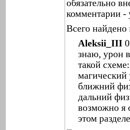
обязательно вн
комментарии - 
Всего найдено 
Aleksii_III
0
знаю, урон 
такой схеме:
магический
ближний фи
дальний фи
возможно я
этом раздел