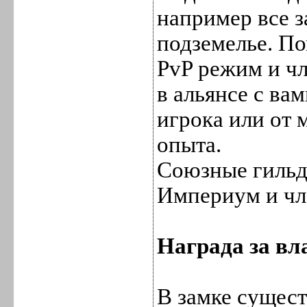
например все 
подземелье. По
PvP режим и чл
в альянсе с вам
игрока или от 
опыта.
Союзные гильди
Империум и чл
Награда за вл
В замке сущест