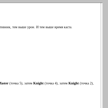
тивник, тем выше урон. И тем выше время каста.
aster
(точка 5), затем
Knight
(точка 4), затем
Knight
(точка 2),