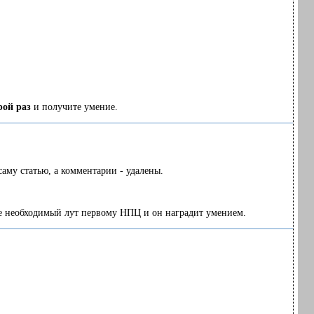
рой раз
и получите умение.
саму статью, а комментарии - удалены.
те необходимый лут первому НПЦ и он наградит умением.