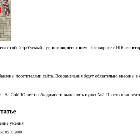
еся с собой требуемый лут,
поговорите с ним
. Поговорите с НПС во
вто
авлены посетителями сайта. Все замечания будут обязательно внесены в 
29 : На GoldRO нет необходимости выполнять пункт №2. Просто приноси
татье
чение умения
о: 05.03.2009