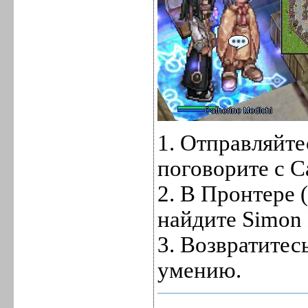
1. Отправляйте
поговорите с Ca
2. В Пронтере 
найдите Simon
3. Возвратитесь
умению.