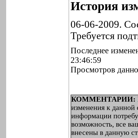
История изм
06-06-2009. Со
Требуется под
Последнее изменен
23:46:59
Просмотров данно
КОММЕНТАРИИ:
изменения к данной с
информации потребуе
возможность, все ва
внесены в данную с