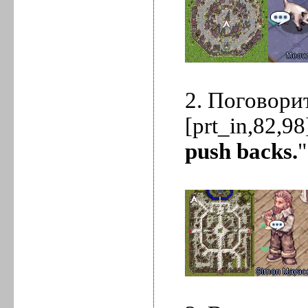
2. Поговори
[prt_in,82,98
push backs.
"