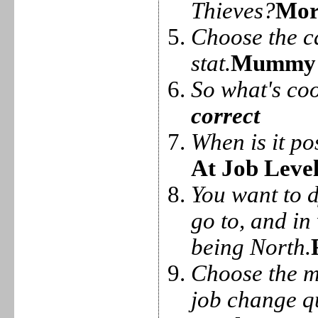
Thieves?
Mor
Choose the ca
stat.
Mummy 
So what's co
correct
When is it po
At Job Level
You want to 
go to, and in
being North.
Choose the m
job change q