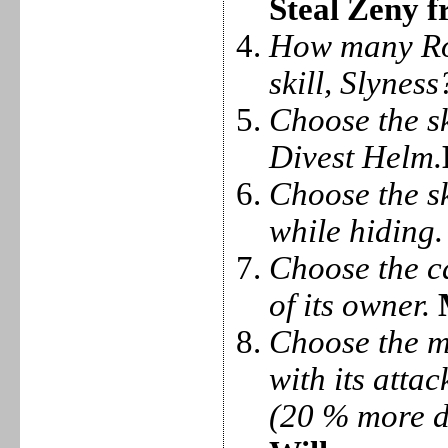
Steal Zeny 
How many Rog
skill, Slyness
Choose the sk
Divest Helm.
Choose the sk
while hiding.
Choose the ca
of its owner.
Choose the m
with its atta
(20 % more d