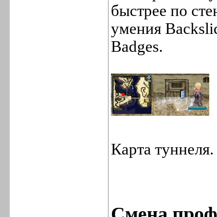
быстрее по сте
умения Backslid
Badges.
Карта туннеля.
Смена проф