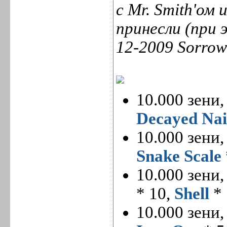
с Mr. Smith'ом
принесли (при 
12-2009 Sorrowf
10.000 зени
Decayed Nai
10.000 зени
Snake Scale
10.000 зени
* 10,
Shell
* 
10.000 зени