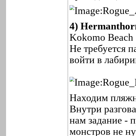
4) Hermanthorn
Kokomo Beach (
Не требуется п
войти в лабири
Находим пляжн
Внутри разгова
нам задание - 
монстров не н