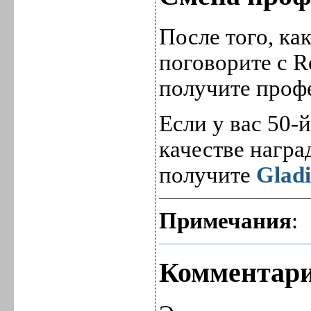
После того, ка
поговорите с R
получите проф
Если у вас 50-
качестве награ
получите
Gladi
Примечания
:
Комментари