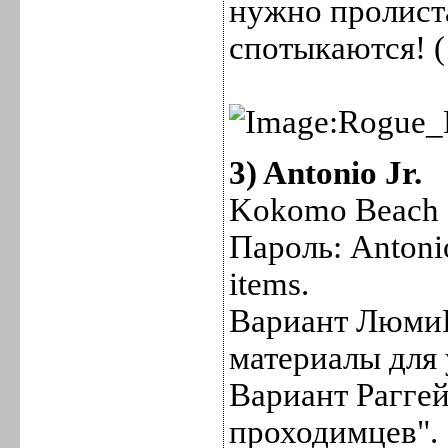
нужно пролиста
спотыкаются! (
3) Antonio Jr.
Kokomo Beach (
Пароль: Antonio
items.
Вариант ЛюмиР
материалы для 
Вариант Рагге
проходимцев".