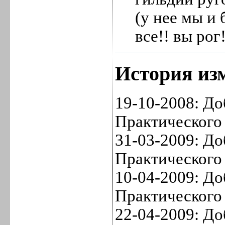
(у нее мы и 
все!! вы рог!
История изм
19-10-2008: До
Практического 
31-03-2009: До
Практического 
10-04-2009: До
Практического 
22-04-2009: До