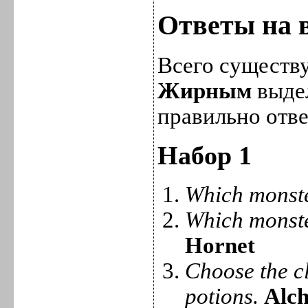
Ответы на 
Всего существу
Жирным
выде
правильно отве
Набор 1
Which monste
Which monste
Hornet
Choose the cl
potions.
Alch