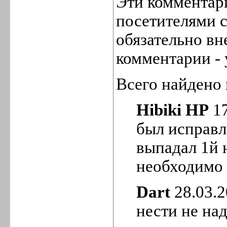
Эти комментар
посетителями с
обязательно вн
комментарии - 
Всего найдено 
Hibiki HP
17
был исправле
выпадал 1й 
необходимо 
Dart
28.03.2
нести не на