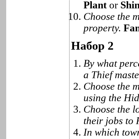
Plant
or
Shin
Choose the m
property.
Fam
Набор 2
By what perce
a Thief mast
Choose the mo
using the Hid
Choose the l
their jobs to
In which tow