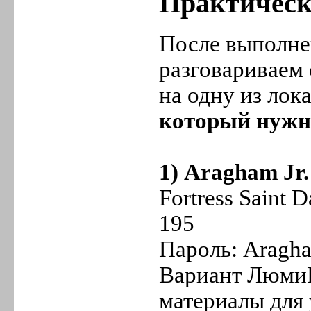
Практическ
После выполне
разговариваем
на одну из лок
который нужн
1) Aragham Jr.
Fortress Saint 
195
Пароль: Aragha
Вариант ЛюмиР
материалы для 