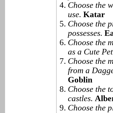
Choose the w
use.
Katar
Choose the p
possesses.
Ea
Choose the mo
as a Cute Pet
Choose the m
from a Dagge
Goblin
Choose the t
castles.
Albe
Choose the p