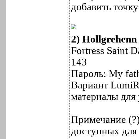
добавить точку
2) Hollgrehenn 
Fortress Saint 
143
Пароль: My fath
Вариант LumiRO
материалы для
Примечание (?)
доступных для 