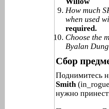
Willow
How much SP 
when used w
required.
Choose the mo
Byalan Dung
Сбор предм
Поднимитесь на
Smith
(in_rogue
нужно принести