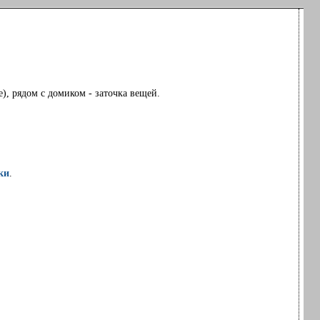
), рядом с домиком - заточка вещей.
ки
.