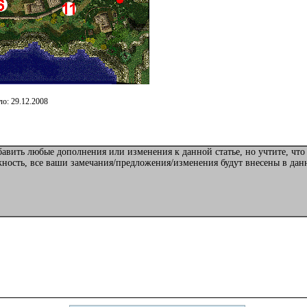
о: 29.12.2008
авить любые дополнения или изменения к данной статье, но учтите, что
жность, все ваши замечания/предложения/изменения будут внесены в да