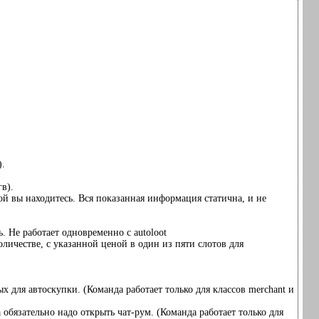
).
в).
рой вы находитесь. Вся показанная информация статична, и не
. Не работает одновременно с autoloot
личестве, с указанной ценой в один из пяти слотов для
 для автоскупки. (Команда работает только для классов merchant и
обязательно надо открыть чат-рум. (Команда работает только для