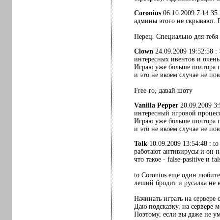
Coronius
06.10.2009 7:14:35
админы этого не скрывают. Р
Перец. Специально для тебя 
Clown
24.09.2009 19:52:58 :
интересных ивентов и очень 
Играю уже больше полтора г
и это не вкоем случае не пов
Free-ro, давай шоту
Vanilla Pepper
20.09.2009 3:
интересный игровой процесс.
Играю уже больше полтора г
и это не вкоем случае не пов
Tolk
10.09.2009 13:54:48 : t
работают антивирусы и он на
что такое - false-pasitive и 
to Coronius ещё один любите
леший бродит и русалка не в
Начинать играть на сервере 
Даю подсказку, на сервере 
Поэтому, если вы даже не ум