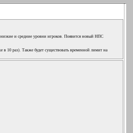
ут низкие и средние уровни игроков. Появится новый НПС
е в 10 раз). Также будет существовать временной лимит на