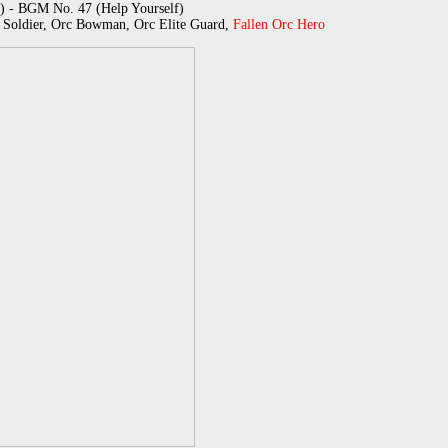
) - BGM No. 47 (Help Yourself)
c Soldier, Orc Bowman, Orc Elite Guard,
Fallen Orc Hero