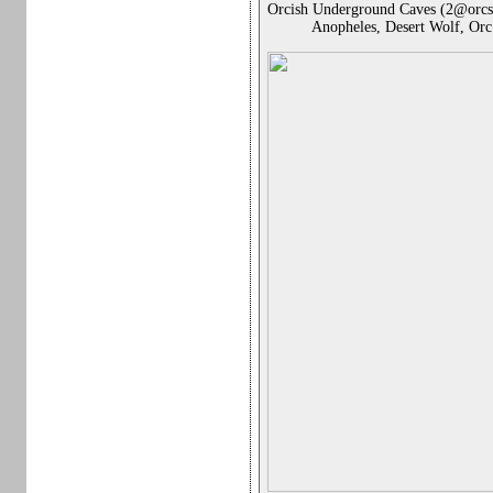
Orcish Underground Caves (2@orcs
Anopheles, Desert Wolf, Or