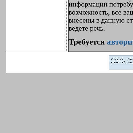
информации потребуе
возможность, все ва
внесены в данную с
ведете речь.
Требуется
автори