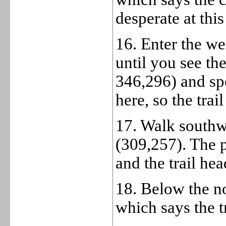
desperate at this
16. Enter the we
until you see the
346,296) and sp
here, so the trail
17. Walk southwe
(309,257). The p
and the trail hea
18. Below the no
which says the t