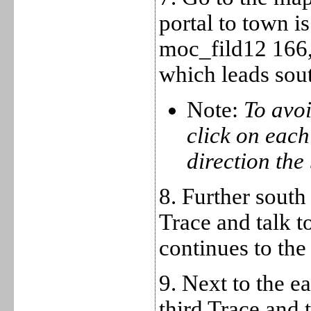
portal to town is
moc_fild12 166,36
which leads sou
Note:
To avo
click on each
direction the
8. Further south
Trace and talk to
continues to the 
9. Next to the e
third Trace and 