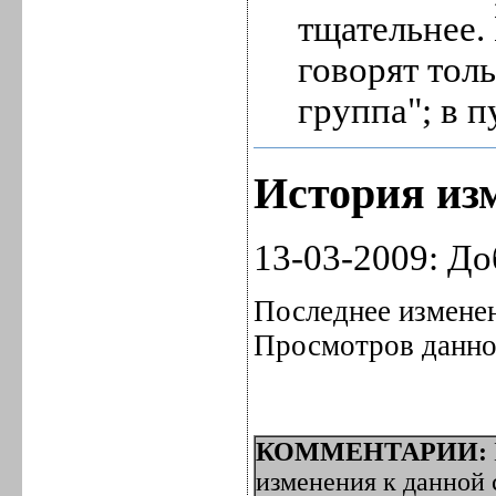
тщательнее.
говорят тол
группа"; в п
История изм
13-03-2009: До
Последнее изменен
Просмотров данной
КОММЕНТАРИИ:
изменения к данной с