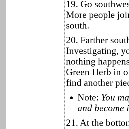
19. Go southwest
More people join
south.
20. Farther sout
Investigating, 
nothing happen
Green Herb in or
find another pie
Note:
You may
and become in
21. At the botto