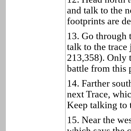
and talk to the 
footprints are d
13. Go through t
talk to the trace 
213,358). Only 
battle from this 
14. Farther sout
next Trace, whic
Keep talking to t
15. Near the west
which says the 