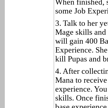
When finished, 
some Job Exper
3. Talk to her ye
Mage skills and
will gain 400 B
Experience. She 
kill
Pupas and b
4. After collect
Mana to receive
experience. You
skills. Once fin
base experience