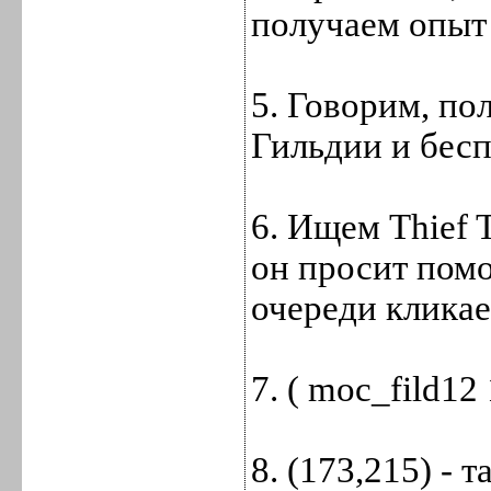
получаем опыт 
5. Говорим, по
Гильдии и бесп
6. Ищем Thief T
он просит помо
очереди кликае
7. ( moc_fild12
8. (173,215) - 