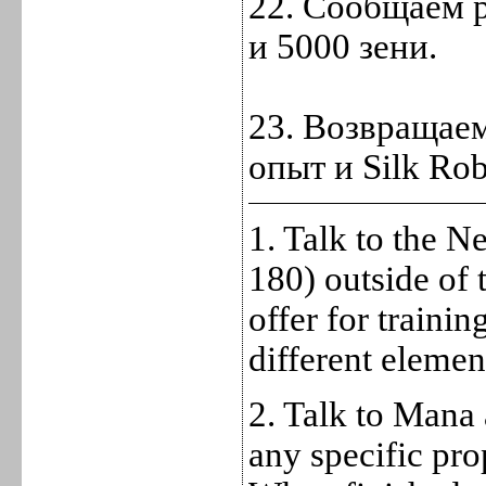
22. Сообщаем р
и 5000 зени.
23. Возвращаем
опыт и Silk Rob
1. Talk to the 
180) outside of 
offer for trainin
different elemen
2. Talk to Mana 
any specific pr