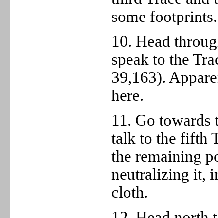
some footprints.
10. Head through
speak to the Trac
39,163). Apparen
here.
11. Go towards 
talk to the fifth
the remaining p
neutralizing it, 
cloth.
12. Head north t