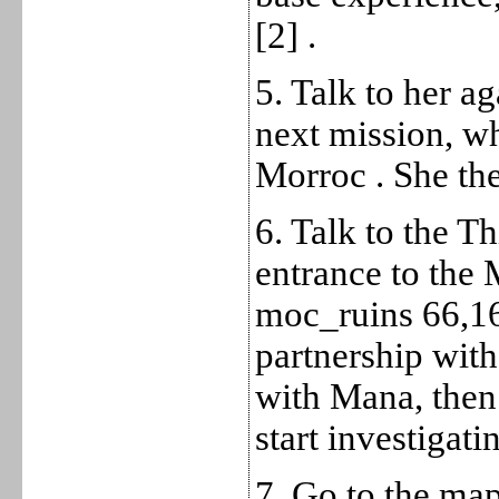
[2] .
5. Talk to her a
next mission, wh
Morroc . She th
6. Talk to the Th
entrance to the
moc_ruins 66,16
partnership with
with Mana, then 
start investigati
7. Go to the map