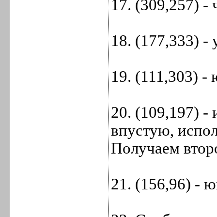
17. (309,257) -
18. (177,333) -
19. (111,303) -
20. (109,197) -
впустую, испол
Получаем втор
21. (156,96) - 