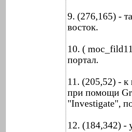
9. (276,165) - 
восток.
10. ( moc_fild1
портал.
11. (205,52) -
при помощи Gre
"Investigate",
12. (184,342) -