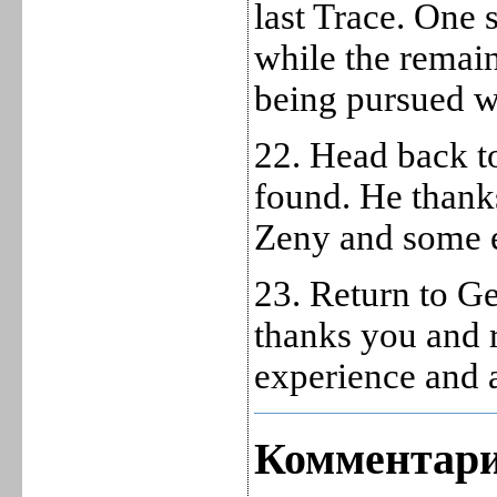
last Trace. One s
while the remai
being pursued wa
22. Head back t
found. He thank
Zeny and some 
23. Return to G
thanks you and
experience and
Комментари