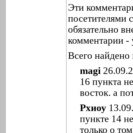
Эти комментар
посетителями с
обязательно вн
комментарии - 
Всего найдено 
magi
26.09.2
16 пункта не
восток. а п
Рхиоу
13.09.
пункте 14 н
только о то