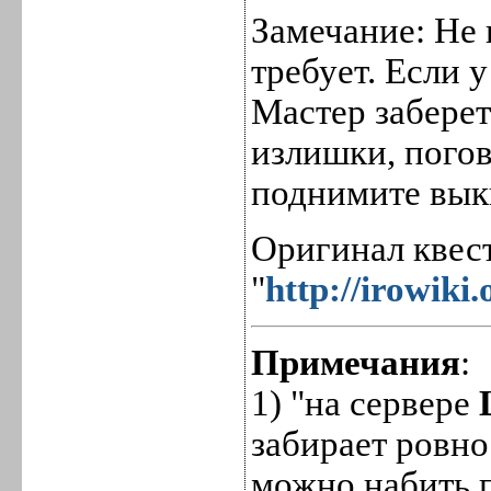
Замечание: Не 
требует. Если у
Мастер заберет
излишки, пого
поднимите вык
Оригинал квест
"
http://irowiki
Примечания
:
1) "на сервере
забирает ровно
можно набить п