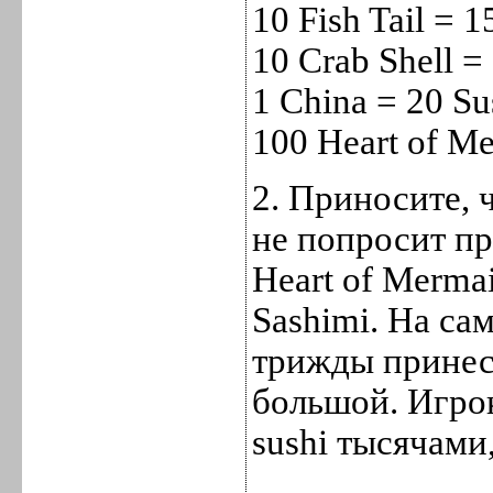
10 Fish Tail = 
10 Crab Shell =
1 China = 20 Su
100 Heart of Me
2. Приносите, ч
не попросит пр
Heart of Merma
Sashimi. На са
трижды принест
большой. Игрок
sushi тысячами