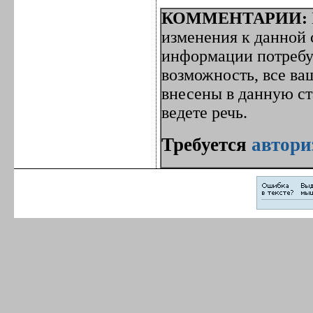
КОММЕНТАРИИ:
изменения к данной с
информации потребуе
возможность, все ва
внесены в данную с
ведете речь.
Требуется
автори