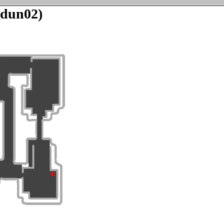
_dun02)