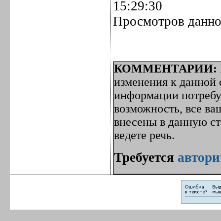
15:29:30
Просмотров данно
КОММЕНТАРИИ:
изменения к данной с
информации потребуе
возможность, все ва
внесены в данную с
ведете речь.
Требуется
автори