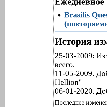
Ежедневное 
Brasilis Que
(повторяем
История изм
25-03-2009: Из
всего.
11-05-2009. До
Hellion"
06-01-2020. До
Последнее изменен